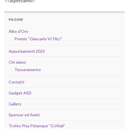
Ti aspettiamo!!
PAGINE
Albo d’Oro
Premio “Giancarlo VITALI”
Appuntamenti 2025
Chi siamo
Tesseramento
Contatti
Gadget ASD
Gallery
Sponsor ed Amici
Trofeo Pisa Pétanque “G.Vitali”