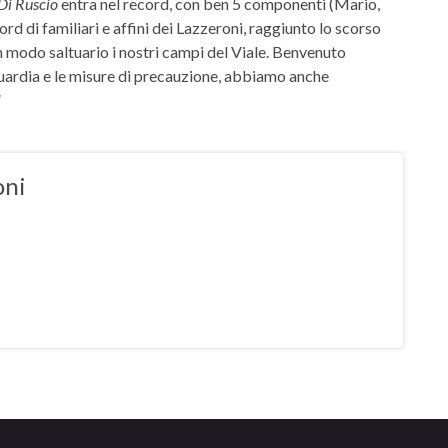
Di Ruscio
entra nel record, con ben 5 componenti (Mario,
d di familiari e affini dei Lazzeroni, raggiunto lo scorso
 modo saltuario i nostri campi del Viale. Benvenuto
 guardia e le misure di precauzione, abbiamo anche
!
oni