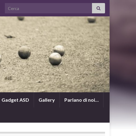
Search for:
Gadget ASD
Gallery
Parlano di noi…