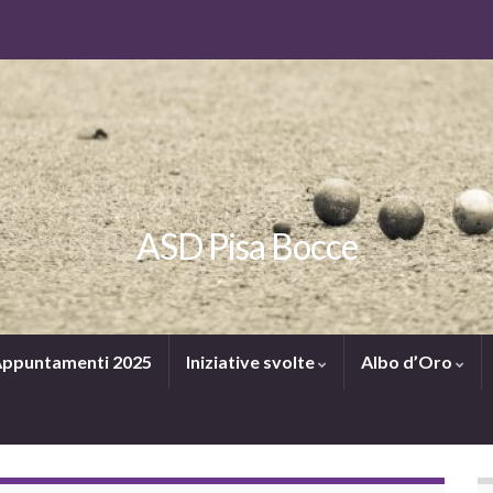
ASD Pisa Bocce
ppuntamenti 2025
Iniziative svolte
Albo d’Oro