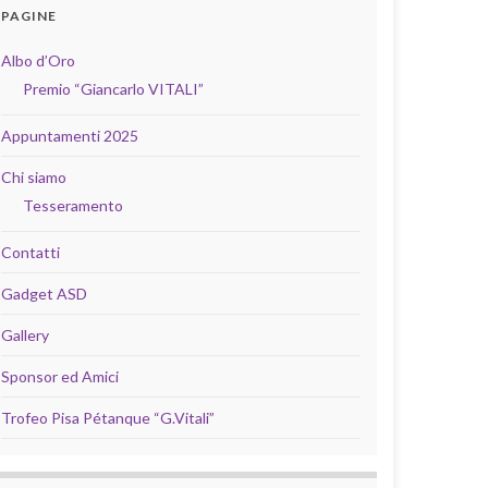
PAGINE
Albo d’Oro
Premio “Giancarlo VITALI”
Appuntamenti 2025
Chi siamo
Tesseramento
Contatti
Gadget ASD
Gallery
Sponsor ed Amici
Trofeo Pisa Pétanque “G.Vitali”