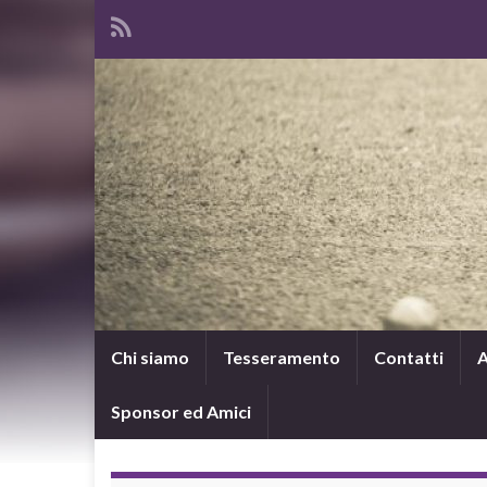
Chi siamo
Tesseramento
Contatti
A
Sponsor ed Amici