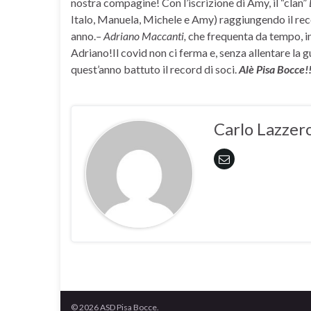
nostra compagine! Con l’iscrizione di Amy, il “clan”
Italo, Manuela, Michele e Amy) raggiungendo il recor
anno.
– Adriano Maccanti,
che frequenta da tempo, in
Adriano!Il covid non ci ferma e, senza allentare la
quest’anno battuto il record di soci.
Alè Pisa Bocce!
Carlo Lazzer
© 2026 ASD Pisa Bocce.