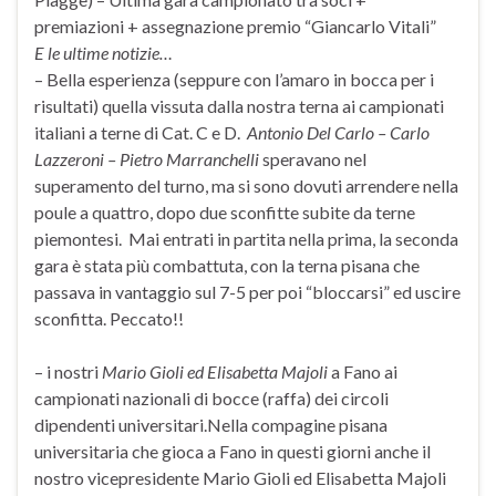
premiazioni + assegnazione premio “Giancarlo Vitali”
E le ultime notizie…
– Bella esperienza (seppure con l’amaro in bocca per i
risultati) quella vissuta dalla nostra terna ai campionati
italiani a terne di Cat. C e D.
Antonio Del Carlo – Carlo
Lazzeroni – Pietro Marranchelli
speravano nel
superamento del turno, ma si sono dovuti arrendere nella
poule a quattro, dopo due sconfitte subite da terne
piemontesi. Mai entrati in partita nella prima, la seconda
gara è stata più combattuta, con la terna pisana che
passava in vantaggio sul 7-5 per poi “bloccarsi” ed uscire
sconfitta. Peccato!!
– i nostri
Mario Gioli ed Elisabetta Majoli
a Fano ai
campionati nazionali di bocce (raffa) dei circoli
dipendenti universitari.Nella compagine pisana
universitaria che gioca a Fano in questi giorni anche il
nostro vicepresidente Mario Gioli ed Elisabetta Majoli