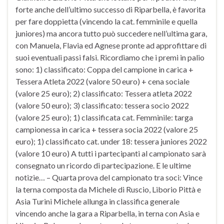
forte anche dell’ultimo successo di Riparbella, è favorita
per fare doppietta (vincendo la cat. femminile e quella
juniores) ma ancora tutto può succedere nell’ultima gara,
con Manuela, Flavia ed Agnese pronte ad approfittare di
suoi eventuali passi falsi. Ricordiamo che i premi in palio
sono: 1) classificato: Coppa del campione in carica +
Tessera Atleta 2022 (valore 50 euro) + cena sociale
(valore 25 euro); 2) classificato: Tessera atleta 2022
(valore 50 euro); 3) classificato: tessera socio 2022
(valore 25 euro); 1) classificata cat. Femminile: targa
campionessa in carica + tessera socia 2022 (valore 25
euro); 1) classificato cat. under 18: tessera juniores 2022
(valore 10 euro) A tutti i partecipanti al campionato sarà
consegnato un ricordo di partecipazione. E le ultime
notizie… – Quarta prova del campionato tra soci: Vince
la terna composta da Michele di Ruscio, Liborio Pittà e
Asia Turini Michele allunga in classifica generale
vincendo anche la gara a Riparbella, in terna con Asia e