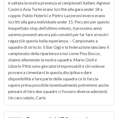
è saltata la nostra presenza ai campionati italiani. Agnese
Casini e Asia Turini erano iscritte alla gara under 18 a
coppie. Pablo Federici e Pietro Lazzeroni invece erano
iscritti alla gara individuale under 15. Peccato per questo
inaspettato stop dell’ultimo minuto, il prossimo anno
saremo presenti ancora più convinti per far fare ai nostri
ragazzi/e questa bella esperienza. – Campionato a
squadre di striscio: Il Bar Gigi e la federazione lanciano il
campionato della ripartenza e noi come Pisa Bocce,
stiamo allestendo la nostra squadra. Mario Gioli e
Liborio Pittà sono giocatori/responsabili e chi volesse
provare a cimentarsi in questa disciplina e dare
disponibilità a fare parte della squadra ce lo faccia
sapere prima possibile (eventualmente potremmo anche
pensare di fare due squadre ci fossero diverse adesioni).
Un caro saluto, Carlo