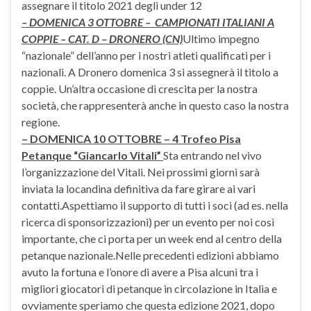
assegnare il titolo 2021 degli under 12
– DOMENICA 3 OTTOBRE – CAMPIONATI ITALIANI A
COPPIE – CAT. D – DRONERO (CN)
Ultimo impegno
“nazionale” dell’anno per i nostri atleti qualificati per i
nazionali. A Dronero domenica 3 si assegnerà il titolo a
coppie. Un’altra occasione di crescita per la nostra
società, che rappresenterà anche in questo caso la nostra
regione.
– DOMENICA 10 OTTOBRE – 4 Trofeo Pisa
Petanque “Giancarlo Vitali”
Sta entrando nel vivo
l’organizzazione del Vitali. Nei prossimi giorni sarà
inviata la locandina definitiva da fare girare ai vari
contatti.Aspettiamo il supporto di tutti i soci (ad es. nella
ricerca di sponsorizzazioni) per un evento per noi così
importante, che ci porta per un week end al centro della
petanque nazionale.Nelle precedenti edizioni abbiamo
avuto la fortuna e l’onore di avere a Pisa alcuni tra i
migliori giocatori di petanque in circolazione in Italia e
ovviamente speriamo che questa edizione 2021, dopo