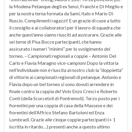
la Modena Petanque degli ex Sensi, Franchi e Di Meglio e
per la nostra terna formata da Sami, Italo e Mario Di
Ruscio. Complimenti ragazzi! E un grazie di cuoe a tutto
il consiglio e ai collaboratori per il lavoro di squadra che
anche quest’anno siamo riusciti ad assicurare. Grazie alle
sei terne di Pisa Bocce partecipanti, che hanno
assicurato i numeri “minimi” per lo svolgimento del
torneo. – Campionati regionali a coppie – Antonio Del
Carlo e Flavia Maragno vice-campioni Dopo la vittoria
nell’individuale non è riuscita al nostro club la “doppietta”
di vittorie ai campionati regionali di petanque. Antonio e
Flavia dopo un bel torneo si sono dovuti arrendere in
finale contro la coppia del Volo Enzo Cresci e Roberto
Conti (della Scorcetoli di Pontremoli). Terzo posto per i
fiorentini per una coppia di casa della Massese e dei
fiorentini dell’Affrico Stefano Bartoloni ed Enza
Lombradi. Grazie alle cinque coppie partecipanti (+ 1
iscritta in ritardo…) presenti anche a questo ultimo