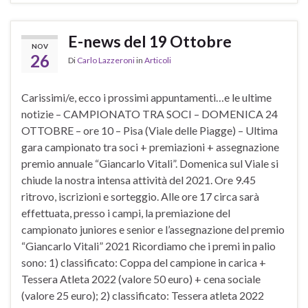
E-news del 19 Ottobre
NOV
26
Di
Carlo Lazzeroni
in
Articoli
Carissimi/e, ecco i prossimi appuntamenti…e le ultime
notizie – CAMPIONATO TRA SOCI – DOMENICA 24
OTTOBRE – ore 10 – Pisa (Viale delle Piagge) – Ultima
gara campionato tra soci + premiazioni + assegnazione
premio annuale “Giancarlo Vitali”. Domenica sul Viale si
chiude la nostra intensa attività del 2021. Ore 9.45
ritrovo, iscrizioni e sorteggio. Alle ore 17 circa sarà
effettuata, presso i campi, la premiazione del
campionato juniores e senior e l’assegnazione del premio
“Giancarlo Vitali” 2021 Ricordiamo che i premi in palio
sono: 1) classificato: Coppa del campione in carica +
Tessera Atleta 2022 (valore 50 euro) + cena sociale
(valore 25 euro); 2) classificato: Tessera atleta 2022