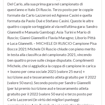
Del Carlo, alla sua prima gara nel campionato di
quest’anno e Italo Di Ruscio. Terzo posto per le coppie
formate da Carlo Lazzeroni ed Agnese Casini e quella
formata da Paolo Duè e Stefano Casini. Queste le altre
quattro coppie sorteggiate al via nell’ultima gara: Sandro
Giannelli e Manuela Gambogi; Asia Turini e Mario di
Ruscio; Gianni Giannelli e Flavia Maragno; Liborio Pittà
e Luca Giannelli. – MICHELE DI RUSCIO Campione Pisa
Bocce 2021 Michele Di Ruscio chiude con pieno merito
in testa alla classifica del campionato 2021, vincendo
ben quattro prove sulle cinque disputate. Complimenti
Michele, che si aggiudica la coppa di campione in carica
+ buono per cena sociale 2021 (valore 25 euro) +
iscrizione asd e tesseramento atleta gratuito per il 2022
(valore 50 euro). Secondo posto per Sandro Giannelli
(per lui premio iscrizione asd e tesseramento atleta
gratuito per il 2022 (valore 50 euro) e terzo posto per
Carlo Lazzeroni (in virtù dei migliori punteggi