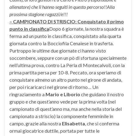
allenatore) che li hanno seguiti in questo percorso!!
Alla
prossima stagione ragazzi/e!!!
– CAMPIONATO DI STRISCIO: Conquistato il primo
punto in classifica
Dopo 6 giornate, la nostra squadra è
ferma ad un punto in classifica, conquistato alla quarta
giornata contro la Bocciofila Cenaiese in trasferta.
Purtroppo le ultime due giornate ci hanno visto
soccombere, seppure con un pò di sfortuna specialmente
nell’ultima prova, contro La Perla di Montecalvoli, con la
prima partita persa per 10-8. Peccato, ora speriamo di
conquistare almeno un altro punto nel girone di andata,
per poi ricaricarci nel girone di ritorno… Un
ringraziamento a
Mario e Liborio
che guidano il nostro
gruppo e che quest’anno vede per la prima volta (nel
campionato di quest’anno ma, ma anche nella storia del
campionato a striscio) la componente femminile in
campo, grazie alla nostra
Elisabetta
, che si conferma
ormai giocatrice duttile, portata per tutte le