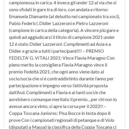
campionessa in carica. 4 invece gli under 12 al via che si
sono sfidati in gare tra di loro, con andata e ritorno:
Emanuela Diamante (al debutto nel campionato tra soci),
Pablo Federici, Didier Lazzeroni e Pietro Lazzeroni
(campione in carica della categoria). A vincere più gare e
quindi ad aggiudicarsi il titolo di campione 2021 under
12 è stato Didier Lazzeroni. Complimenti ad Asia e a
Didier e grazie a tutti i partecipanti!!! – PREMIO
FEDELTA’ G. VITALI 2021: Vince Flavia Maragno Con
pieno merito la consigliera Flavia Maragno vince il
premio Fedeltà 2021, che ogni anno viene dato al
socio/socia che si è contraddistinto durante l’anno per
partecipazione e impegno verso l’attività proposta
dall’Asd. Complimenti a Flavia e ai tanti soci/e che
avrebbero comunque meritato il premio…per chi non lo
avesse ancora vinto, si apre la corsa per il 2022!! –
Coppa Toscana Juniores: Pisa Bocce in testa dopo 8
prove Con i campionati regionali di petanque e di Volo
(disputati a Massa) la classifica della Coppa Toscana ci