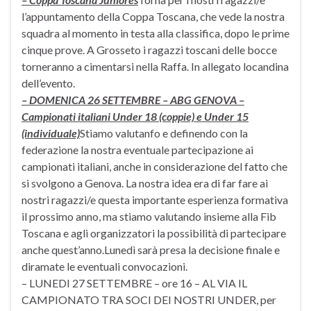
l’appuntamento della Coppa Toscana, che vede la nostra
squadra al momento in testa alla classifica, dopo le prime
cinque prove. A Grosseto i ragazzi toscani delle bocce
torneranno a cimentarsi nella Raffa. In allegato locandina
dell’evento.
– DOMENICA 26 SETTEMBRE – ABG GENOVA –
Campionati italiani Under 18 (coppie) e Under 15
(individuale)
Stiamo valutanfo e definendo con la
federazione la nostra eventuale partecipazione ai
campionati italiani, anche in considerazione del fatto che
si svolgono a Genova. La nostra idea era di far fare ai
nostri ragazzi/e questa importante esperienza formativa
il prossimo anno, ma stiamo valutando insieme alla Fib
Toscana e agli organizzatori la possibilità di partecipare
anche quest’anno.Lunedì sarà presa la decisione finale e
diramate le eventuali convocazioni.
– LUNEDI 27 SETTEMBRE – ore 16 – AL VIA IL
CAMPIONATO TRA SOCI DEI NOSTRI UNDER, per