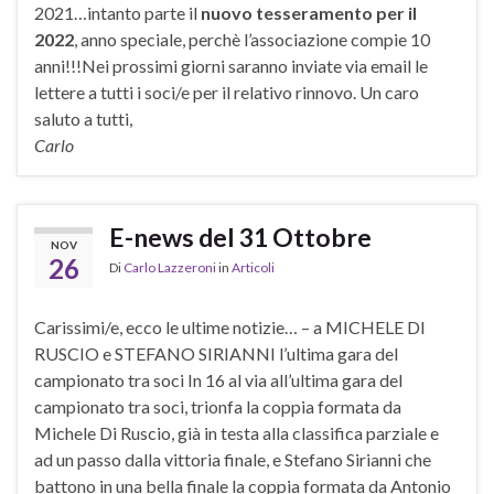
2021…intanto parte il
nuovo tesseramento per il
2022
, anno speciale, perchè l’associazione compie 10
anni!!!Nei prossimi giorni saranno inviate via email le
lettere a tutti i soci/e per il relativo rinnovo. Un caro
saluto a tutti,
Carlo
E-news del 31 Ottobre
NOV
26
Di
Carlo Lazzeroni
in
Articoli
Carissimi/e, ecco le ultime notizie… – a MICHELE DI
RUSCIO e STEFANO SIRIANNI l’ultima gara del
campionato tra soci In 16 al via all’ultima gara del
campionato tra soci, trionfa la coppia formata da
Michele Di Ruscio, già in testa alla classifica parziale e
ad un passo dalla vittoria finale, e Stefano Sirianni che
battono in una bella finale la coppia formata da Antonio