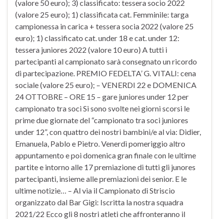
(valore 50 euro); 3) classificato: tessera socio 2022
(valore 25 euro); 1) classificata cat. Femminile: targa
campionessa in carica + tessera socia 2022 (valore 25
euro); 1) classificato cat. under 18 e cat. under 12:
tessera juniores 2022 (valore 10 euro) A tutti i
partecipanti al campionato sarà consegnato un ricordo
di partecipazione. PREMIO FEDELTA’ G. VITALI: cena
sociale (valore 25 euro); – VENERDI 22 e DOMENICA
24 OTTOBRE – ORE 15 – gare juniores under 12 per
campionato tra soci Si sono svolte nei giorni scorsi le
prime due giornate del “campionato tra soci juniores
under 12”, con quattro dei nostri bambini/e al via: Didier,
Emanuela, Pablo e Pietro. Venerdì pomeriggio altro
appuntamento e poi domenica gran finale con le ultime
partite e intorno alle 17 premiazione di tutti gli junores
partecipanti, insieme alle premiazioni dei senior. E le
ultime notizie… – Al via il Campionato di Striscio
organizzato dal Bar Gigi: Iscritta la nostra squadra
2021/22 Ecco gli 8 nostri atleti che affronteranno il