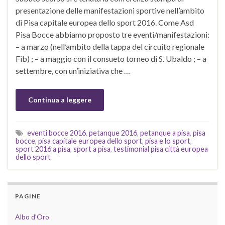
presentazione delle manifestazioni sportive nell’ambito
di Pisa capitale europea dello sport 2016. Come Asd
Pisa Bocce abbiamo proposto tre eventi/manifestazioni:
– a marzo (nell’ambito della tappa del circuito regionale
Fib) ; – a maggio con il consueto torneo di S. Ubaldo ; – a
settembre, con un’iniziativa che …
Continua a leggere
eventi bocce 2016
,
petanque 2016
,
petanque a pisa
,
pisa
bocce
,
pisa capitale europea dello sport
,
pisa e lo sport
,
sport 2016 a pisa
,
sport a pisa
,
testimonial pisa città europea
dello sport
PAGINE
Albo d’Oro