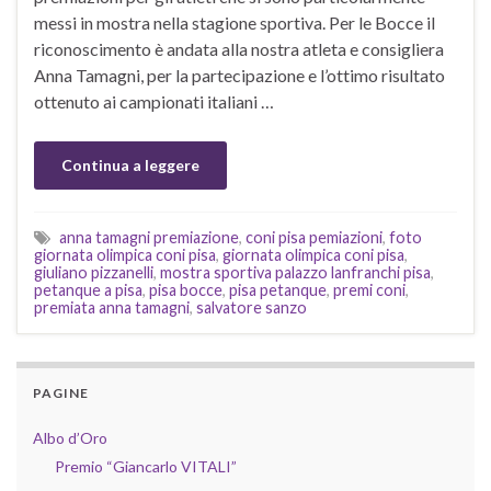
messi in mostra nella stagione sportiva. Per le Bocce il
riconoscimento è andata alla nostra atleta e consigliera
Anna Tamagni, per la partecipazione e l’ottimo risultato
ottenuto ai campionati italiani …
Continua a leggere
anna tamagni premiazione
,
coni pisa pemiazioni
,
foto
giornata olimpica coni pisa
,
giornata olimpica coni pisa
,
giuliano pizzanelli
,
mostra sportiva palazzo lanfranchi pisa
,
petanque a pisa
,
pisa bocce
,
pisa petanque
,
premi coni
,
premiata anna tamagni
,
salvatore sanzo
PAGINE
Albo d’Oro
Premio “Giancarlo VITALI”